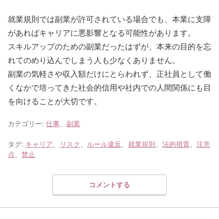
就業規則では副業が許可されている場合でも、本業に支障
があればキャリアに悪影響となる可能性があります。
スキルアップのための副業だったはずが、本来の目的を忘
れてのめり込んでしまう人も少なくありません。
副業の気軽さや収入額だけにとらわれず、正社員として働
くなかで培ってきた社会的信用や社内での人間関係にも目
を向けることが大切です。
カテゴリー:
仕事
、
副業
タグ:
キャリア
、
リスク
、
ルール違反
、
就業規則
、
法的措置
、
注意
点
、
禁止
コメントする