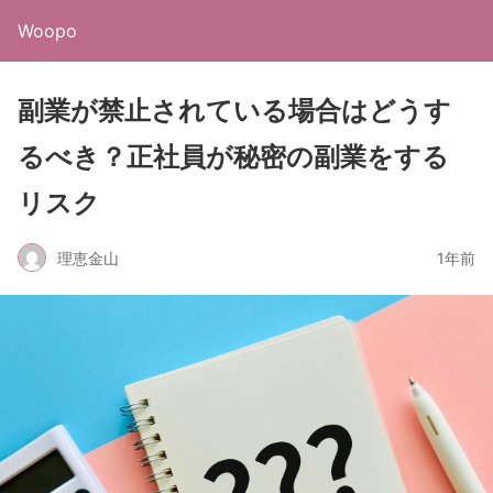
Woopo
副業が禁止されている場合はどうす
るべき？正社員が秘密の副業をする
リスク
理恵金山
1年前