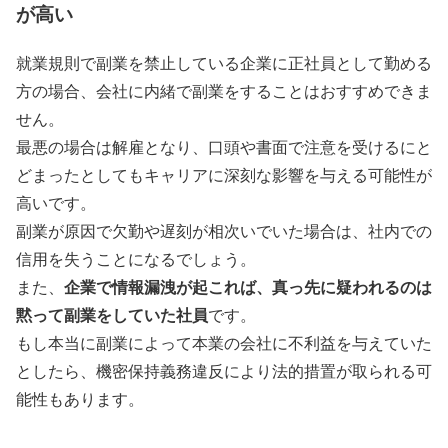
が高い
就業規則で副業を禁止している企業に正社員として勤める
方の場合、会社に内緒で副業をすることはおすすめできま
せん。
最悪の場合は解雇となり、口頭や書面で注意を受けるにと
どまったとしてもキャリアに深刻な影響を与える可能性が
高いです。
副業が原因で欠勤や遅刻が相次いでいた場合は、社内での
信用を失うことになるでしょう。
企業で情報漏洩が起これば、真っ先に疑われるのは
また、
黙って副業をしていた社員
です。
もし本当に副業によって本業の会社に不利益を与えていた
としたら、機密保持義務違反により法的措置が取られる可
能性もあります。