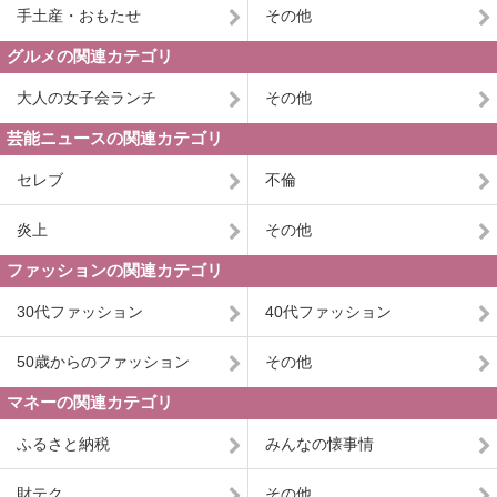
手土産・おもたせ
その他
グルメの関連カテゴリ
大人の女子会ランチ
その他
芸能ニュースの関連カテゴリ
セレブ
不倫
炎上
その他
ファッションの関連カテゴリ
30代ファッション
40代ファッション
50歳からのファッション
その他
マネーの関連カテゴリ
ふるさと納税
みんなの懐事情
財テク
その他