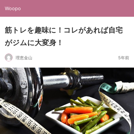
Woopo
筋トレを趣味に！コレがあれば自宅
がジムに大変身！
理恵金山
5年前