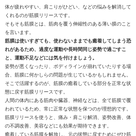
体が疲れやすい、肩こりがひどい、などの悩みを解消して
くれるのが筋膜リリースです。
そもそも筋膜とは、筋肉を覆う伸縮性のある薄い膜のこと
を言います。
筋膜は使いすぎても、使わないままでも癒着してしまう恐
れがあるため、過度な運動や長時間同じ姿勢で過ごすこ
と、運動不足などには気を付けましょう。
姿勢が悪くなったり、ボディラインが崩れていたりする場
合、筋膜に何かしらの問題が生じているかもしれません。
そこで活躍するのが、筋膜の癒着している部分を正常な状
態に戻す筋膜リリースです。
人間の体内にある筋肉や臓器、神経などは、全て筋膜で覆
われているため、常に正常な状態を保つのが理想的です。
筋膜リリースを使うと、痛み・肩こり解消、姿勢改善、体
の不調改善、美容などにも効果が期待できます。
癒着している筋膜を解放し、元の状態に戻すためにぜひ筋