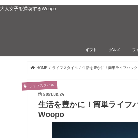
大人女子を満喫するWoopo
ギフト
グルメ
フ
手土産・おもたせ
大人の女子会ランチ
30
40
50
HOME
ライフスタイル
生活を豊かに！簡単ライフハック
ライフスタイル
2021.02.24
生活を豊かに！簡単ライフ
Woopo