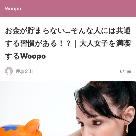
Woopo
お金が貯まらない…そんな人には共通
する習慣がある！？｜大人女子を満喫
するWoopo
理恵金山
6年前