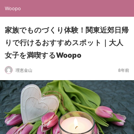
Woopo
家族でものづくり体験！関東近郊日帰
りで行けるおすすめスポット｜大人
女子を満喫するWoopo
理恵金山
8年前