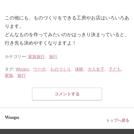
この他にも、ものづくりをできる工房やお店はいろいろあ
ります。
どんなものを作ってみたいのかはっきり決まっていると、
行き先も決めやすくなりますよ！
カテゴリー:
家族旅行
、
旅行
タグ:
Woopo
、
ウーポ
、
ものづくり
、
体験
、
大人女子
、
子ども
、
家族
、
旅行
コメントする
Woopo
トップへ戻る