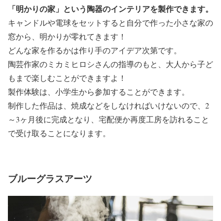
「明かりの家」という陶器のインテリアを製作できます。
キャンドルや電球をセットすると自分で作った小さな家の
窓から、明かりが零れてきます！
どんな家を作るかは作り手のアイデア次第です。
陶芸作家のミカミヒロシさんの指導のもと、大人から子ど
もまで楽しむことができますよ！
製作体験は、小学生から参加することができます。
制作した作品は、焼成などをしなければいけないので、2
～3ヶ月後に完成となり、宅配便か再度工房を訪れること
で受け取ることになります。
ブルーグラスアーツ