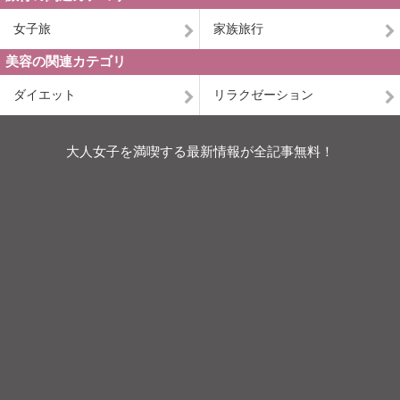
女子旅
家族旅行
美容の関連カテゴリ
ダイエット
リラクゼーション
大人女子を満喫する最新情報が全記事無料！