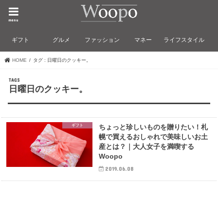
menu
ギフト
グルメ
ファッション
マネー
ライフスタイル
HOME
タグ : 日曜日のクッキー。
日曜日のクッキー。
ギフト
ちょっと珍しいものを贈りたい！札
幌で買えるおしゃれで美味しいお土
産とは？｜大人女子を満喫する
Woopo
2019.06.08