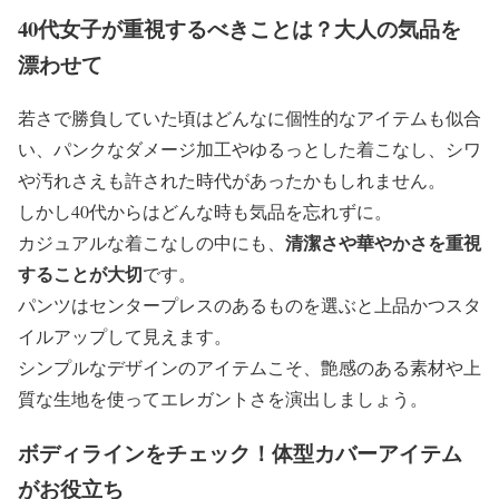
40代女子が重視するべきことは？大人の気品を
漂わせて
若さで勝負していた頃はどんなに個性的なアイテムも似合
い、パンクなダメージ加工やゆるっとした着こなし、シワ
や汚れさえも許された時代があったかもしれません。
しかし40代からはどんな時も気品を忘れずに。
清潔さや華やかさを重視
カジュアルな着こなしの中にも、
することが大切
です。
パンツはセンタープレスのあるものを選ぶと上品かつスタ
イルアップして見えます。
シンプルなデザインのアイテムこそ、艶感のある素材や上
質な生地を使ってエレガントさを演出しましょう。
ボディラインをチェック！体型カバーアイテム
がお役立ち