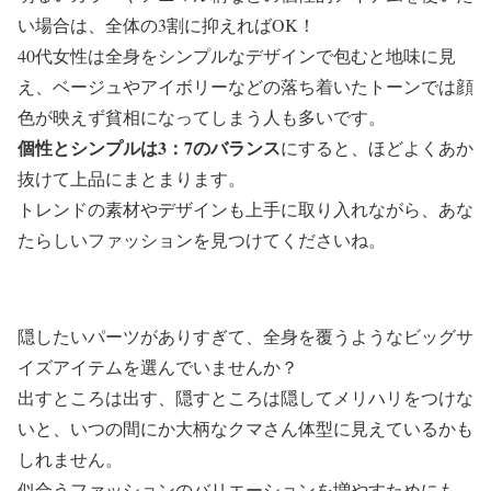
い場合は、全体の3割に抑えればOK！
40代女性は全身をシンプルなデザインで包むと地味に見
え、ベージュやアイボリーなどの落ち着いたトーンでは顔
色が映えず貧相になってしまう人も多いです。
個性とシンプルは3：7のバランス
にすると、ほどよくあか
抜けて上品にまとまります。
トレンドの素材やデザインも上手に取り入れながら、あな
たらしいファッションを見つけてくださいね。
隠したいパーツがありすぎて、全身を覆うようなビッグサ
イズアイテムを選んでいませんか？
出すところは出す、隠すところは隠してメリハリをつけな
いと、いつの間にか大柄なクマさん体型に見えているかも
しれません。
似合うファッションのバリエーションを増やすためにも、