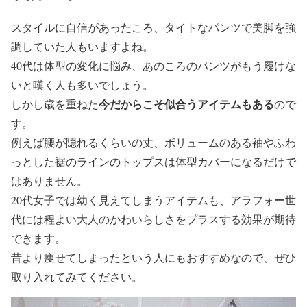
スタイルに自信があったころ、タイトなパンツで美脚を強
調していた人もいますよね。
40代は体型の変化に悩み、あのころのパンツがもう履けな
いと嘆く人も多いでしょう。
今だからこそ似合うアイテムもある
しかし歳を重ねた
ので
す。
例えば腰が隠れるくらいの丈、ボリュームのある袖やふわ
っとした裾のラインのトップスは体型カバーになるだけで
はありません。
20代女子では幼く見えてしまうアイテムも、アラフォー世
代には程よい大人のかわいらしさをプラスする効果が期待
できます。
昔より痩せてしまったという人にもおすすめなので、ぜひ
取り入れてみてください。